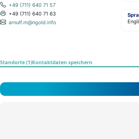
+49 (711) 640 71 57
+49 (711) 640 71 63
Spr
Engl
arnulf.m@ngold.info
Standorte (1)
Kontaktdaten speichern