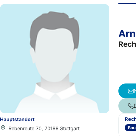
Arn
Rech
Rech
Hauptstandort
Bau
Rebenreute 70, 70199 Stuttgart