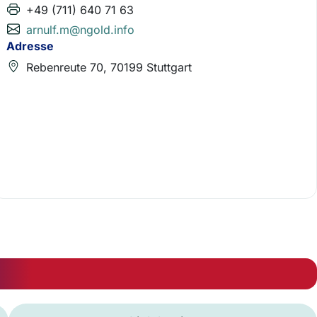
+49 (711) 640 71 63
arnulf.m@ngold.info
Adresse
Rebenreute 70, 70199 Stuttgart