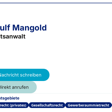
ulf Mangold
tsanwalt
Nachricht schreiben
Direkt anrufen
tsgebiete
recht (privates)
Gesellschaftsrecht
Gewerberaummietrecht