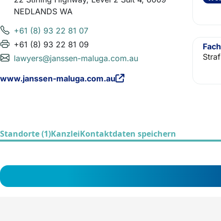
NEDLANDS WA
+61 (8) 93 22 81 07
+61 (8) 93 22 81 09
Fach
Straf
lawyers@janssen-maluga.com.au
www.janssen-maluga.com.au
Standorte (1)
Kanzlei
Kontaktdaten speichern