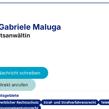
 Gabriele Maluga
tsanwältin
Nachricht schreiben
Direkt anrufen
tsgebiete
erblicher Rechtsschutz
Straf- und Strafverfahrensrecht
Tele
nungseigentumsrecht