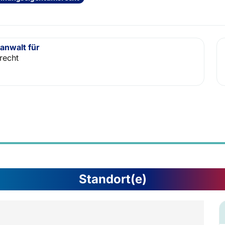
anwalt für
recht
Standort(e)