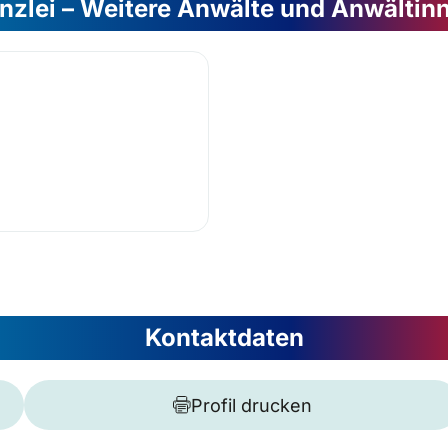
nzlei – Weitere Anwälte und Anwältin
n
Kontaktdaten
Profil drucken