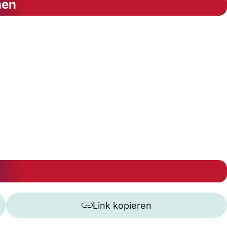
nen
Link kopieren