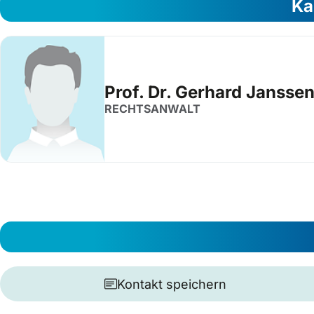
Ka
Prof. Dr. Gerhard Jansse
RECHTSANWALT
Kontakt speichern