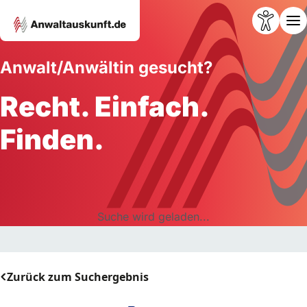
Anwalt/Anwältin gesucht?
Recht. Einfach.
Finden.
Suche wird geladen...
Zurück zum Suchergebnis