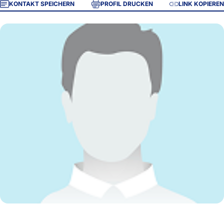
KONTAKT SPEICHERN
PROFIL DRUCKEN
LINK KOPIEREN