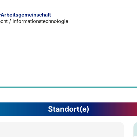
Arbeitsgemeinschaft
echt / Informationstechnologie
Standort(e)