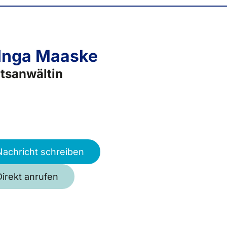
 Inga Maaske
tsanwältin
Nachricht schreiben
Direkt anrufen