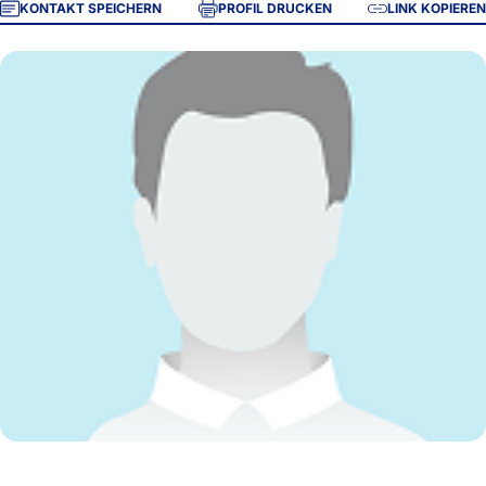
KONTAKT SPEICHERN
PROFIL DRUCKEN
LINK KOPIEREN