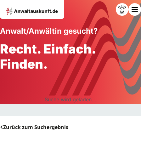
Anwalt/Anwältin gesucht?
Recht. Einfach.
Finden.
Suche wird geladen...
Zurück zum Suchergebnis