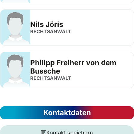
Nils Jöris
RECHTSANWALT
Philipp Freiherr von dem
Bussche
RECHTSANWALT
Kontaktdaten
Kontakt speichern