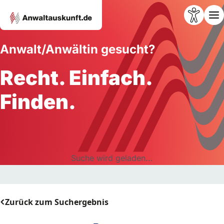
Anwalt/Anwältin gesucht?
Recht. Einfach.
Finden.
Suche wird geladen...
Zurück zum Suchergebnis