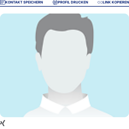
KONTAKT SPEICHERN
PROFIL DRUCKEN
LINK KOPIEREN