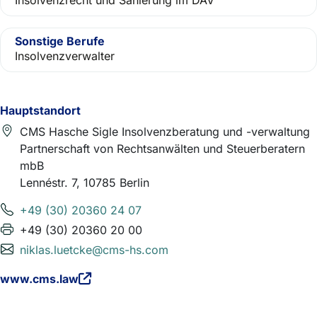
Insolvenzrecht und Sanierung im DAV
Sonstige Berufe
Insolvenzverwalter
Hauptstandort
CMS Hasche Sigle Insolvenzberatung und -verwaltung
Partnerschaft von Rechtsanwälten und Steuerberatern
mbB
Lennéstr. 7, 10785 Berlin
+49 (30) 20360 24 07
+49 (30) 20360 20 00
niklas.luetcke@cms-hs.com
www.cms.law