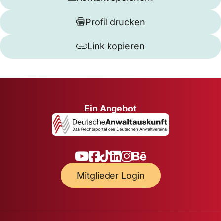
Profil drucken
Link kopieren
Ein Angebot
Mitglieder Login