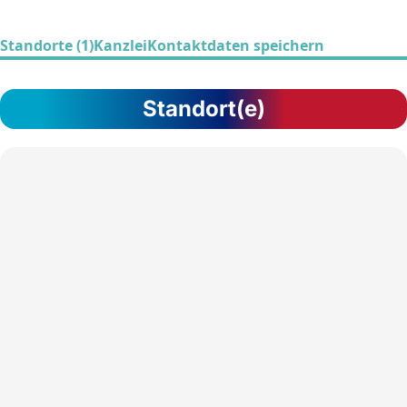
Standorte (1)
Kanzlei
Kontaktdaten speichern
Standort(e)