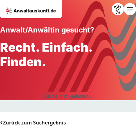
Anwalt/Anwältin gesucht?
Recht. Einfach.
Finden.
Suche wird geladen...
Zurück zum Suchergebnis