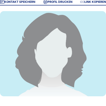
KONTAKT SPEICHERN
PROFIL DRUCKEN
LINK KOPIEREN