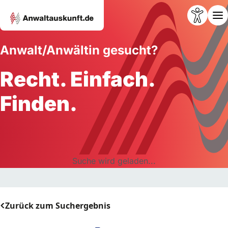
Anwalt/Anwältin gesucht?
Recht. Einfach.
Finden.
Suche wird geladen...
Zurück zum Suchergebnis