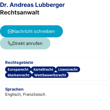
Dr. Andreas Lubberger
Rechtsanwalt
Nachricht schreiben
Direkt anrufen
Rechtsgebiete
Europarecht
Kartellrecht
Lizenzrecht
Markenrecht
Wettbewerbsrecht
Sprachen
Englisch, Französisch