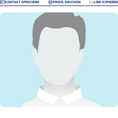
KONTAKT SPEICHERN
PROFIL DRUCKEN
LINK KOPIEREN