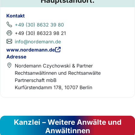
Hauptstandort:
Kontakt
+49 (30) 8632 39 80
+49 (30) 86323 98 21
info@nordemann.de
www.nordemann.de
Adresse
Nordemann Czychowski & Partner
Rechtsanwältinnen und Rechtsanwälte
Partnerschaft mbB
Kurfürstendamm 178, 10707 Berlin
Kanzlei – Weitere Anwälte und
Anwältinnen