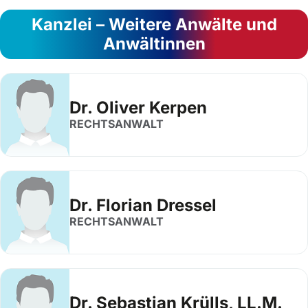
Kanzlei – Weitere Anwälte und
Anwältinnen
Dr. Oliver Kerpen
RECHTSANWALT
Dr. Florian Dressel
RECHTSANWALT
Dr. Sebastian Krülls, LL.M.