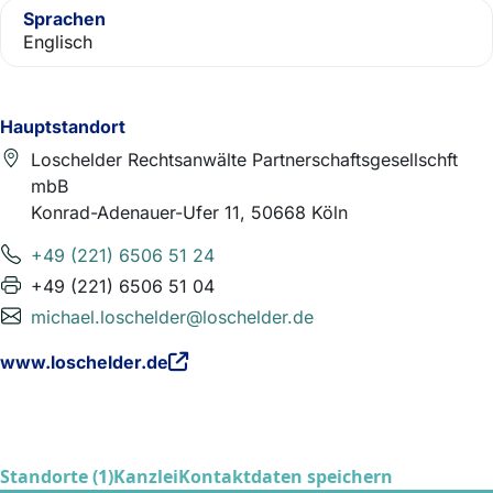
Sprachen
Englisch
Hauptstandort
Loschelder Rechtsanwälte Partnerschaftsgesellschft
mbB
Konrad-Adenauer-Ufer 11, 50668 Köln
+49 (221) 6506 51 24
+49 (221) 6506 51 04
michael.loschelder@loschelder.de
www.loschelder.de
Standorte (1)
Kanzlei
Kontaktdaten speichern