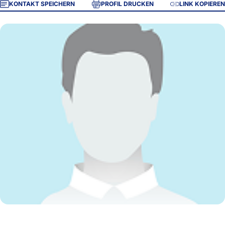
KONTAKT SPEICHERN
PROFIL DRUCKEN
LINK KOPIEREN