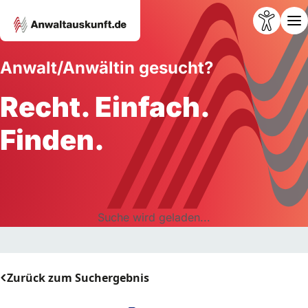
Anwalt/Anwältin gesucht?
Recht. Einfach.
Finden.
Suche wird geladen...
Zurück zum Suchergebnis