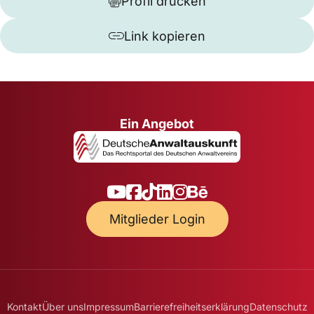
Profil drucken
Link kopieren
Ein Angebot
Mitglieder Login
Kontakt
Über uns
Impressum
Barrierefreiheitserklärung
Datenschutz