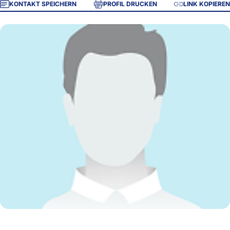
KONTAKT SPEICHERN
PROFIL DRUCKEN
LINK KOPIEREN