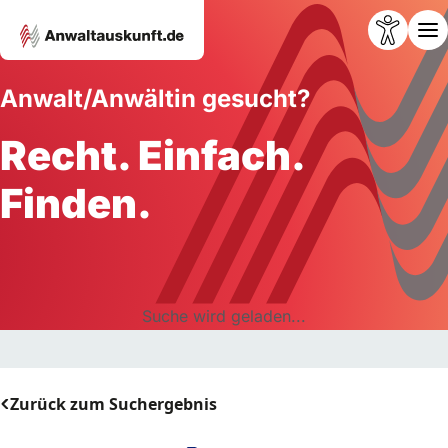
Anwalt/Anwältin gesucht?
Recht. Einfach.
Finden.
Suche wird geladen...
Zurück zum Suchergebnis