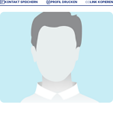
KONTAKT SPEICHERN
PROFIL DRUCKEN
LINK KOPIEREN