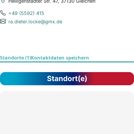
Heiligenstädter Str. 47, 37130 Gleichen
+49 (5592) 415
ra.dieter.locke@gmx.de
Standorte (1)
Kontaktdaten speichern
Standort(e)