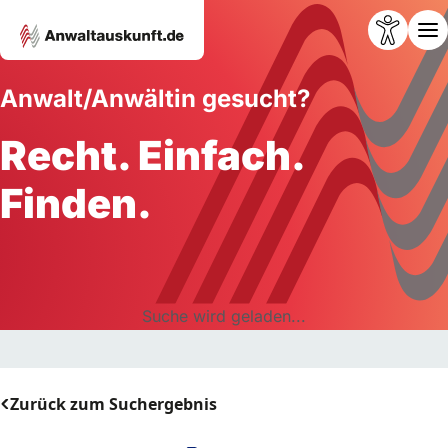
Anwalt/Anwältin gesucht?
Recht. Einfach.
Finden.
Suche wird geladen...
Zurück zum Suchergebnis