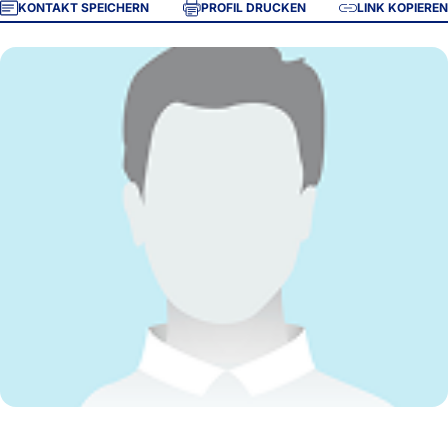
KONTAKT SPEICHERN
PROFIL DRUCKEN
LINK KOPIEREN