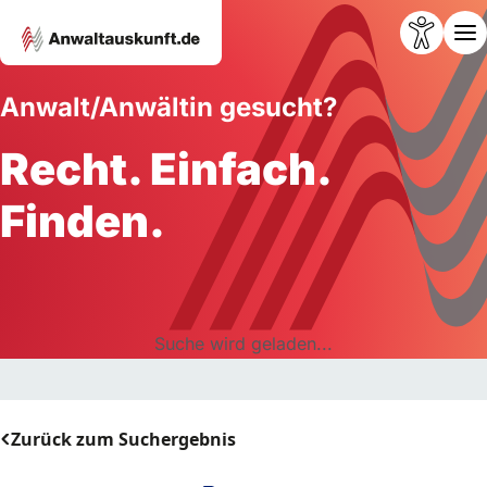
Anwalt/Anwältin gesucht?
Recht. Einfach.
Finden.
Suche wird geladen...
Zurück zum Suchergebnis