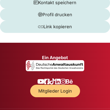
Kontakt speichern
Profil drucken
Link kopieren
Ein Angebot
Mitglieder Login