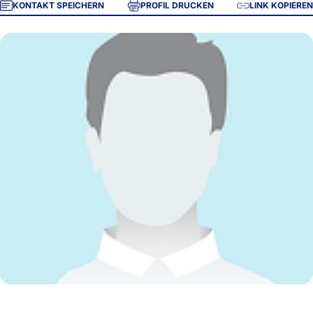
KONTAKT SPEICHERN
PROFIL DRUCKEN
LINK KOPIEREN