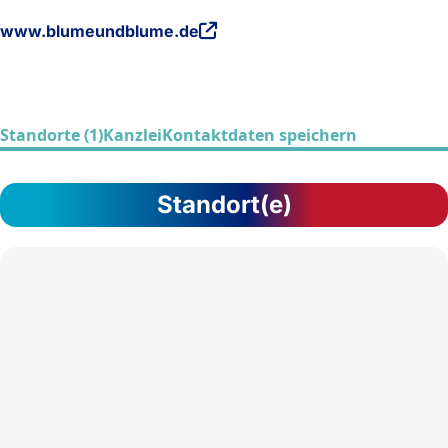
www.blumeundblume.de
Standorte (1)
Kanzlei
Kontaktdaten speichern
Standort(e)