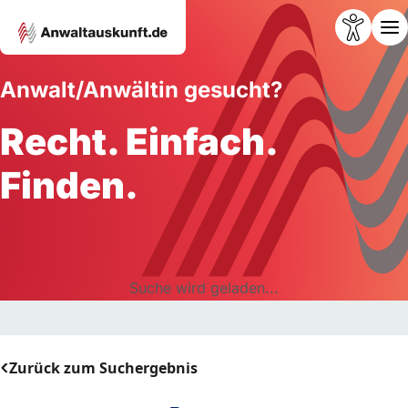
Anwalt/Anwältin gesucht?
Recht. Einfach.
Finden.
Suche wird geladen...
Zurück zum Suchergebnis