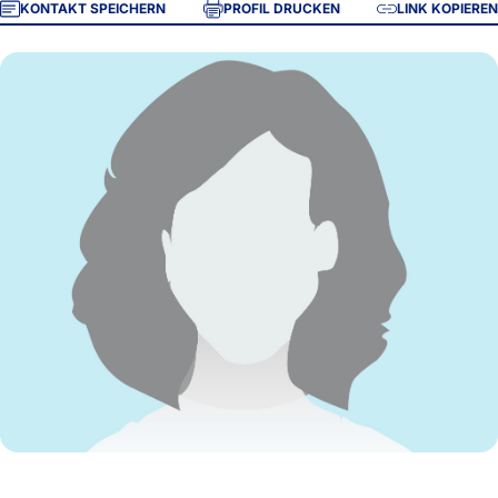
KONTAKT SPEICHERN
PROFIL DRUCKEN
LINK KOPIEREN