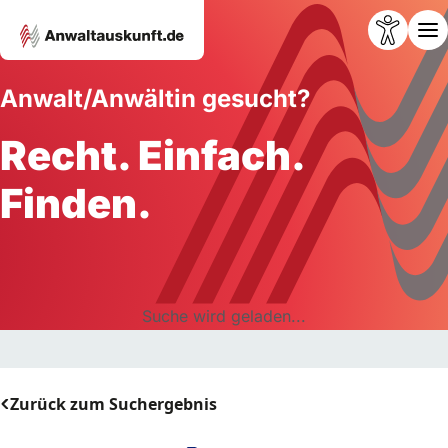
Anwalt/Anwältin gesucht?
Recht. Einfach.
Finden.
Suche wird geladen...
Zurück zum Suchergebnis