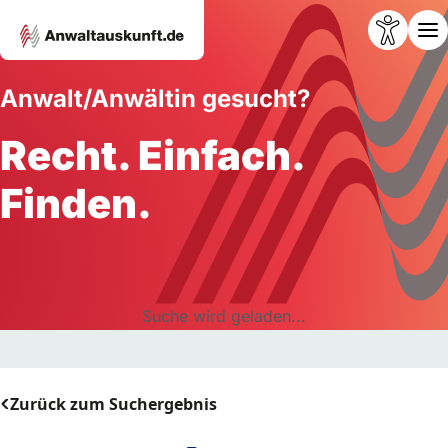
Anwalt/Anwältin gesucht?
Recht. Einfach.
Finden.
Suche wird geladen...
Zurück zum Suchergebnis