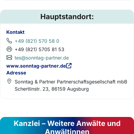
Hauptstandort:
Kontakt
+49 (821) 570 58 0
+49 (821) 5705 81 53
tes@sonntag-partner.de
www.sonntag-partner.de
Adresse
Sonntag & Partner Partnerschaftsgesellschaft mbB
Schertlinstr. 23, 86159 Augsburg
Kanzlei – Weitere Anwälte und
Anwältinnen