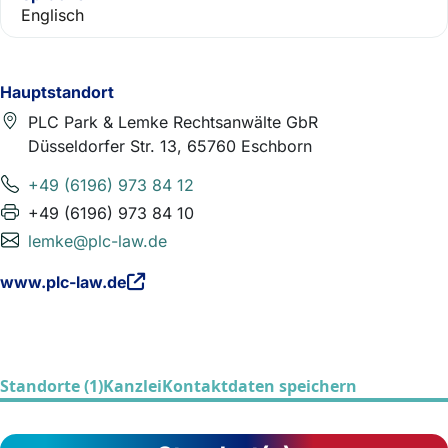
Englisch
Hauptstandort
PLC Park & Lemke Rechtsanwälte GbR
Düsseldorfer Str. 13, 65760 Eschborn
+49 (6196) 973 84 12
+49 (6196) 973 84 10
lemke@plc-law.de
www.plc-law.de
Standorte (1)
Kanzlei
Kontaktdaten speichern