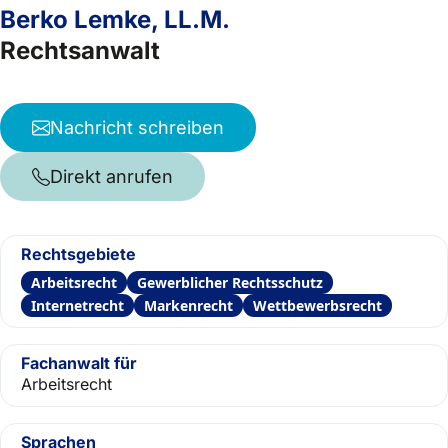
Berko Lemke, LL.M.
Rechtsanwalt
Nachricht schreiben
Direkt anrufen
Rechtsgebiete
Arbeitsrecht
Gewerblicher Rechtsschutz
Internetrecht
Markenrecht
Wettbewerbsrecht
Fachanwalt für
Arbeitsrecht
Sprachen