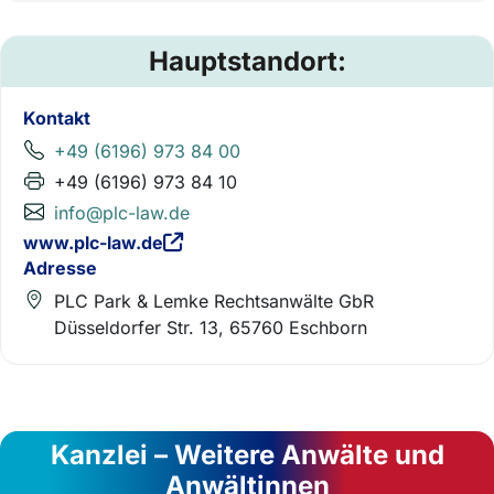
Hauptstandort:
Kontakt
+49 (6196) 973 84 00
+49 (6196) 973 84 10
info@plc-law.de
www.plc-law.de
Adresse
PLC Park & Lemke Rechtsanwälte GbR
Düsseldorfer Str. 13, 65760 Eschborn
Kanzlei – Weitere Anwälte und
Anwältinnen