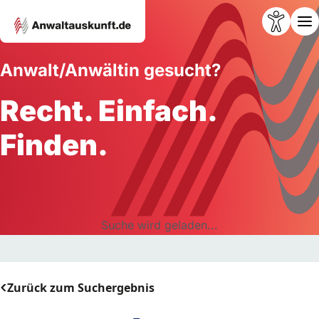
Anwalt/Anwältin gesucht?
Recht. Einfach.
Finden.
Suche wird geladen...
Zurück zum Suchergebnis