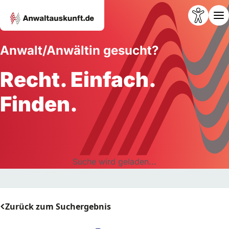
Anwalt/Anwältin gesucht?
Recht. Einfach.
Finden.
Suche wird geladen...
Zurück zum Suchergebnis