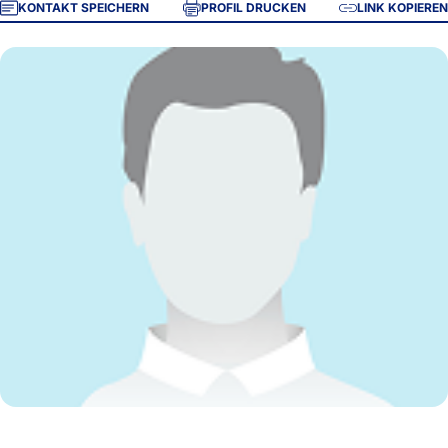
KONTAKT SPEICHERN
PROFIL DRUCKEN
LINK KOPIEREN