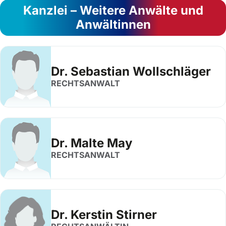
Kanzlei – Weitere Anwälte und
Anwältinnen
Dr. Sebastian Wollschläger
RECHTSANWALT
Dr. Malte May
RECHTSANWALT
Dr. Kerstin Stirner