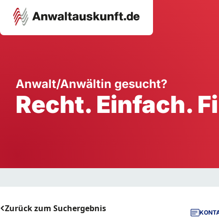
Karriere
Unternehmen
W
Anwalt/Anwältin gesucht?
Recht. Einfach. F
Schule
Handwerk
Ei
Ausbildung
Dienstleistung
Mi
Arbeitsplatz
Gastgewerbe
B
Selbstständigkeit
StartUp
Zurück zum Suchergebnis
KONTA