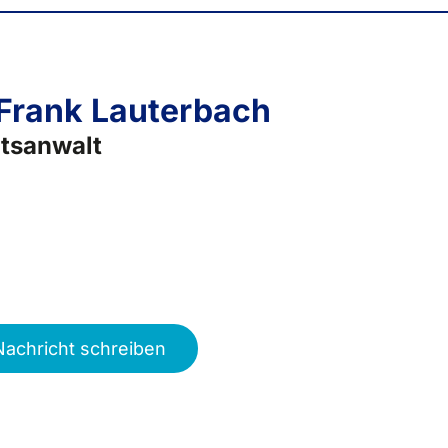
 Frank Lauterbach
tsanwalt
Nachricht schreiben