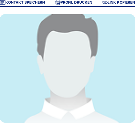
KONTAKT SPEICHERN
PROFIL DRUCKEN
LINK KOPIEREN