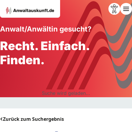
Anwalt/Anwältin gesucht?
Recht. Einfach.
Finden.
Suche wird geladen...
Zurück zum Suchergebnis