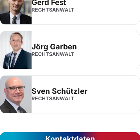
Gerd Fest
RECHTSANWALT
Jörg Garben
RECHTSANWALT
Sven Schützler
RECHTSANWALT
Kontaktdaten