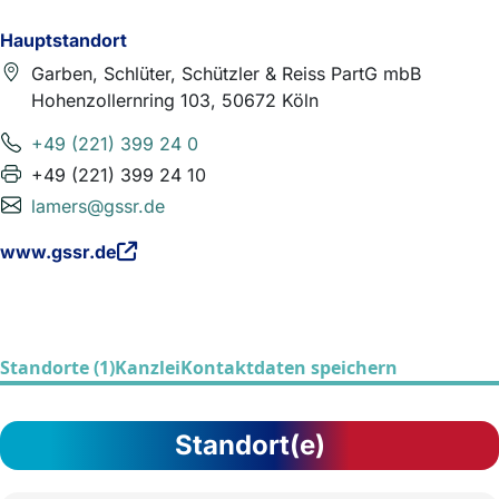
Hauptstandort
Garben, Schlüter, Schützler & Reiss PartG mbB
Hohenzollernring 103, 50672 Köln
+49 (221) 399 24 0
+49 (221) 399 24 10
lamers@gssr.de
www.gssr.de
Standorte (1)
Kanzlei
Kontaktdaten speichern
Standort(e)