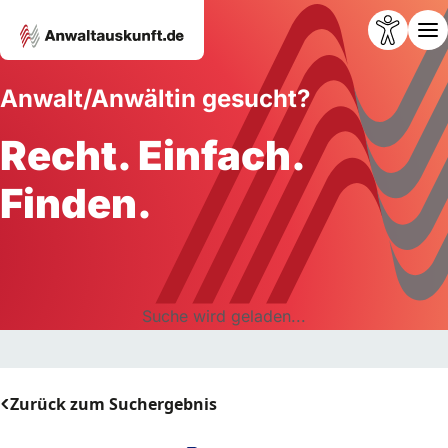
Anwalt/Anwältin gesucht?
Recht. Einfach.
Finden.
Suche wird geladen...
Zurück zum Suchergebnis