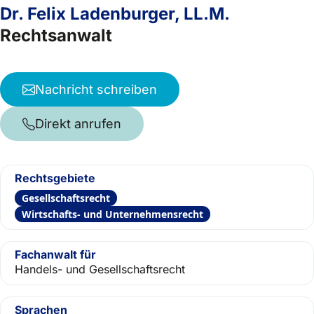
Dr. Felix Ladenburger, LL.M.
Rechtsanwalt
Nachricht schreiben
Direkt anrufen
Rechtsgebiete
Gesellschaftsrecht
Wirtschafts- und Unternehmensrecht
Fachanwalt für
Handels- und Gesellschaftsrecht
Sprachen