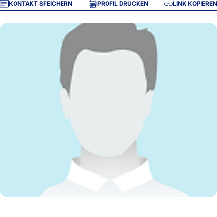
KONTAKT SPEICHERN
PROFIL DRUCKEN
LINK KOPIEREN