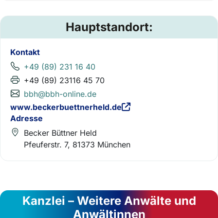
Hauptstandort:
Kontakt
+49 (89) 231 16 40
+49 (89) 23116 45 70
bbh@bbh-online.de
www.beckerbuettnerheld.de
Adresse
Becker Büttner Held
Pfeuferstr. 7, 81373 München
Kanzlei – Weitere Anwälte und
Anwältinnen