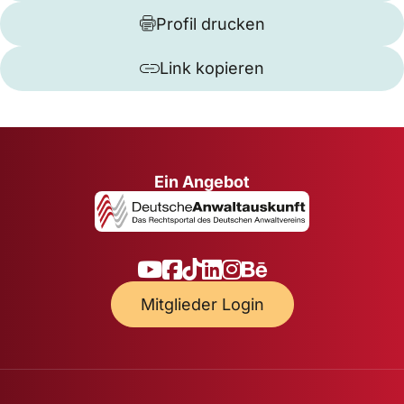
Profil drucken
Link kopieren
Ein Angebot
Mitglieder Login