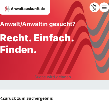
Anwalt/Anwältin gesucht?
Recht. Einfach.
Finden.
Suche wird geladen...
Zurück zum Suchergebnis