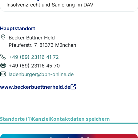
Insolvenzrecht und Sanierung im DAV
Hauptstandort
Becker Büttner Held
Pfeuferstr. 7, 81373 München
+49 (89) 23116 41 72
+49 (89) 23116 45 70
ladenburger@bbh-online.de
www.beckerbuettnerheld.de
Standorte (1)
Kanzlei
Kontaktdaten speichern