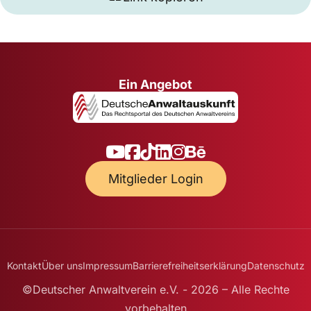
Ein Angebot
Mitglieder Login
Kontakt
Über uns
Impressum
Barrierefreiheitserklärung
Datenschutz
©Deutscher Anwaltverein e.V. - 2026 – Alle Rechte
vorbehalten