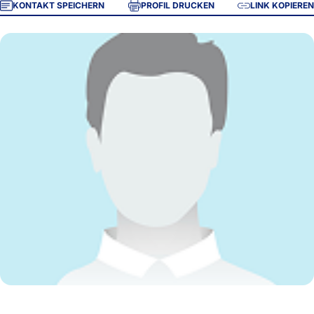
KONTAKT SPEICHERN
PROFIL DRUCKEN
LINK KOPIEREN