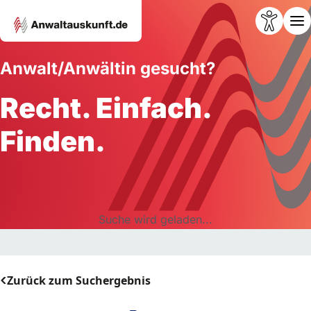
Anwalt/Anwältin gesucht?
Recht. Einfach.
Finden.
Suche wird geladen...
Zurück zum Suchergebnis