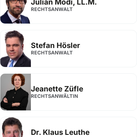
Julian Modi, LL.M.
RECHTSANWALT
Stefan Hösler
RECHTSANWALT
Jeanette Züfle
RECHTSANWÄLTIN
Dr. Klaus Leuthe