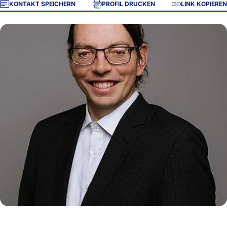
KONTAKT SPEICHERN
PROFIL DRUCKEN
LINK KOPIEREN