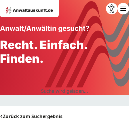
Anwalt/Anwältin gesucht?
Recht. Einfach.
Finden.
Suche wird geladen...
Zurück zum Suchergebnis