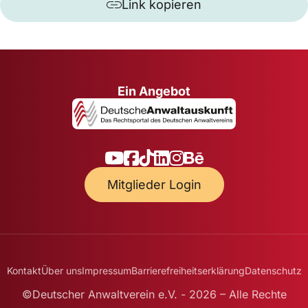
Link kopieren
Ein Angebot
Mitglieder Login
Kontakt
Über uns
Impressum
Barrierefreiheitserklärung
Datenschutz
©Deutscher Anwaltverein e.V. - 2026 – Alle Rechte