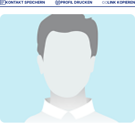
KONTAKT SPEICHERN
PROFIL DRUCKEN
LINK KOPIEREN