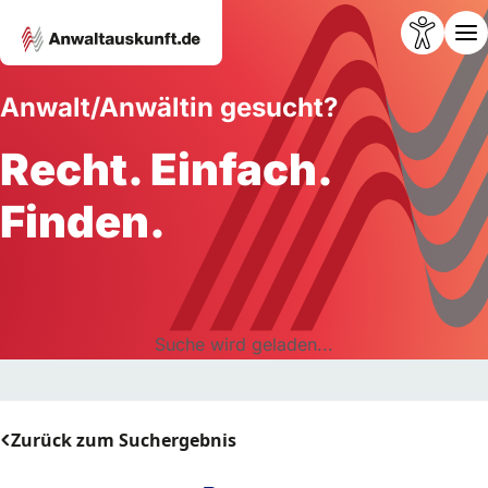
Anwalt/Anwältin gesucht?
Recht. Einfach.
Finden.
Suche wird geladen...
Zurück zum Suchergebnis