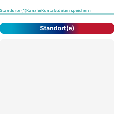
Standorte (1)
Kanzlei
Kontaktdaten speichern
Standort(e)