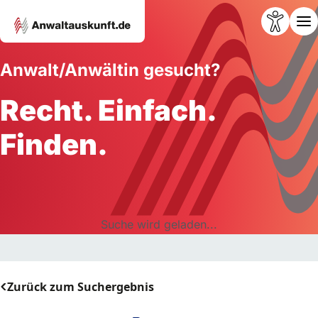
Anwalt/Anwältin gesucht?
Recht. Einfach.
Finden.
Suche wird geladen...
Zurück zum Suchergebnis