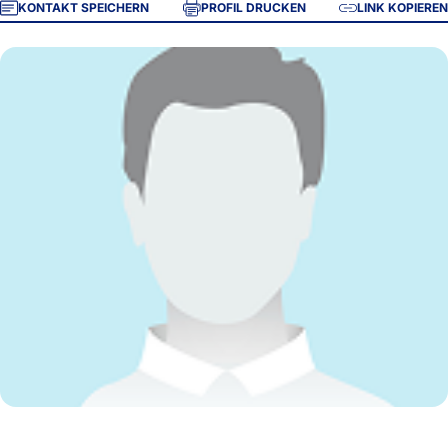
KONTAKT SPEICHERN
PROFIL DRUCKEN
LINK KOPIEREN