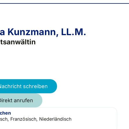
ia Kunzmann, LL.M.
tsanwältin
Nachricht schreiben
Direkt anrufen
achen
isch, Französisch, Niederländisch