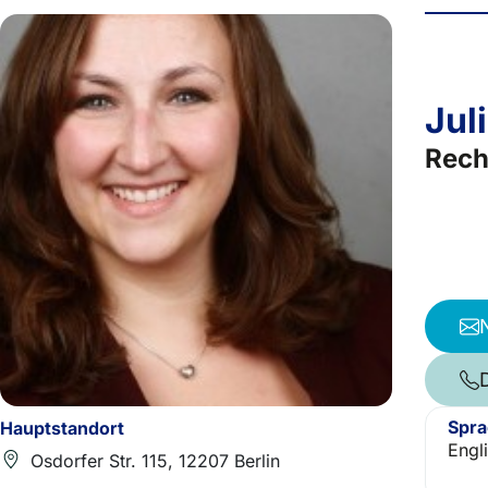
Jul
Rech
Spr
Hauptstandort
Engl
Osdorfer Str. 115, 12207 Berlin