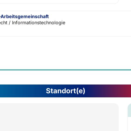
Arbeitsgemeinschaft
echt / Informationstechnologie
Standort(e)