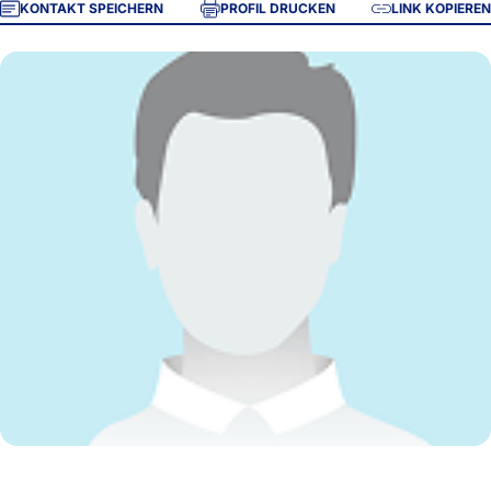
KONTAKT SPEICHERN
PROFIL DRUCKEN
LINK KOPIEREN