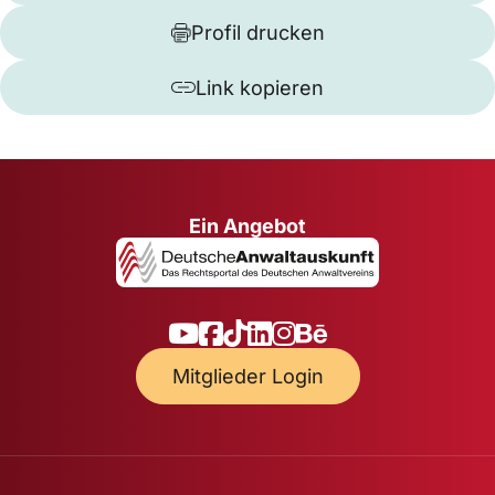
Profil drucken
Link kopieren
Ein Angebot
Mitglieder Login