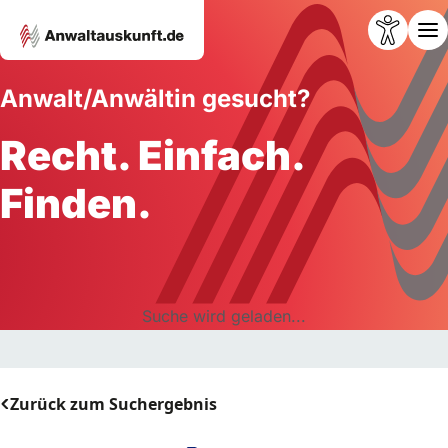
Anwalt/Anwältin gesucht?
Recht. Einfach.
Finden.
Suche wird geladen...
Zurück zum Suchergebnis