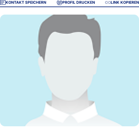
KONTAKT SPEICHERN
PROFIL DRUCKEN
LINK KOPIEREN