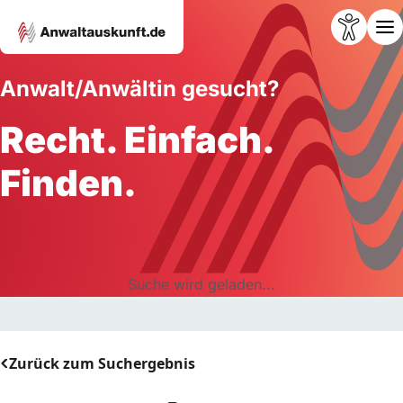
Anwalt/Anwältin gesucht?
Recht. Einfach.
Finden.
Suche wird geladen...
Zurück zum Suchergebnis