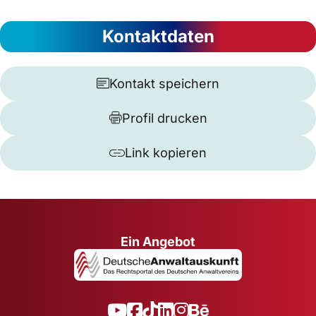
Kontaktdaten
Kontakt speichern
Profil drucken
Link kopieren
Ein Angebot