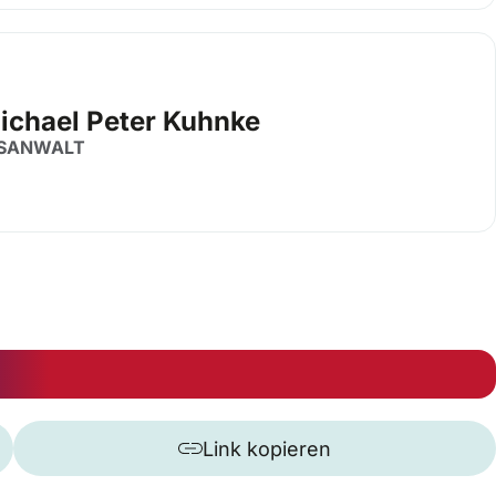
Michael Peter Kuhnke
SANWALT
Link kopieren