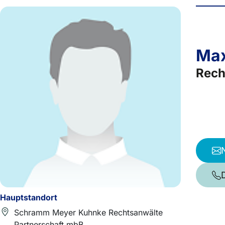
Max
Rech
Hauptstandort
Schramm Meyer Kuhnke Rechtsanwälte
Partnerschaft mbB