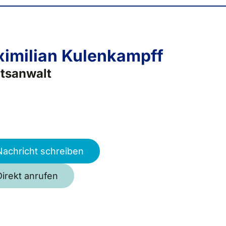
imilian Kulenkampff
tsanwalt
Nachricht schreiben
Direkt anrufen