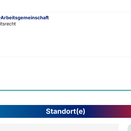
Arbeitsgemeinschaft
itsrecht
Standort(e)