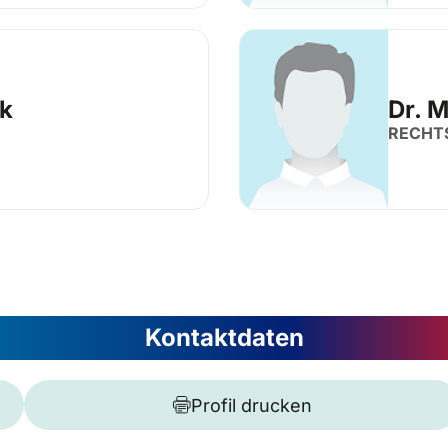
ck
Dr. 
RECHT
Kontaktdaten
Profil drucken