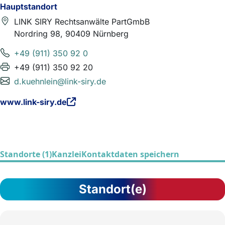
Hauptstandort
LINK SIRY Rechtsanwälte PartGmbB
Nordring 98, 90409 Nürnberg
+49 (911) 350 92 0
+49 (911) 350 92 20
d.kuehnlein@link-siry.de
www.link-siry.de
Standorte (1)
Kanzlei
Kontaktdaten speichern
Standort(e)