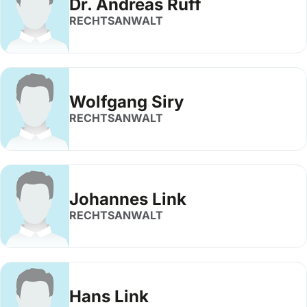
Dr. Andreas Ruff
RECHTSANWALT
Wolfgang Siry
RECHTSANWALT
Johannes Link
RECHTSANWALT
Hans Link