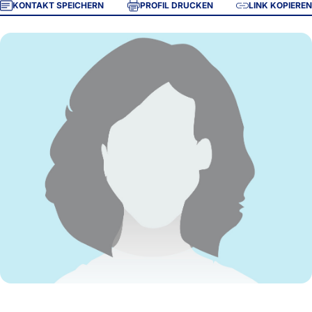
KONTAKT SPEICHERN
PROFIL DRUCKEN
LINK KOPIEREN