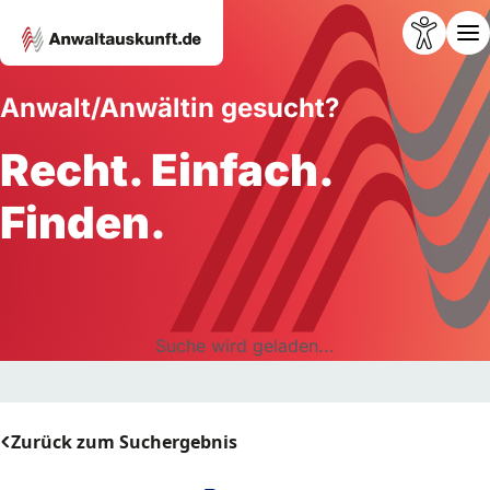
Anwalt/Anwältin gesucht?
Recht. Einfach.
Finden.
Suche wird geladen...
Zurück zum Suchergebnis