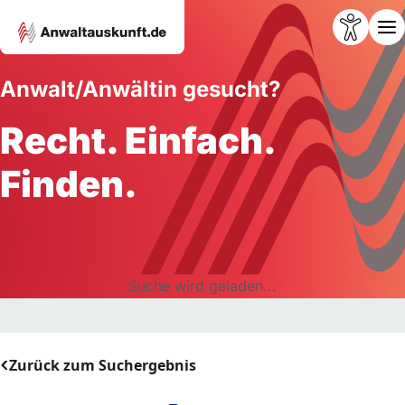
Anwalt/Anwältin gesucht?
Recht. Einfach.
Finden.
Suche wird geladen...
Zurück zum Suchergebnis