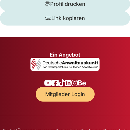
Profil drucken
Link kopieren
Ein Angebot
Mitglieder Login