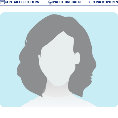
KONTAKT SPEICHERN
PROFIL DRUCKEN
LINK KOPIEREN