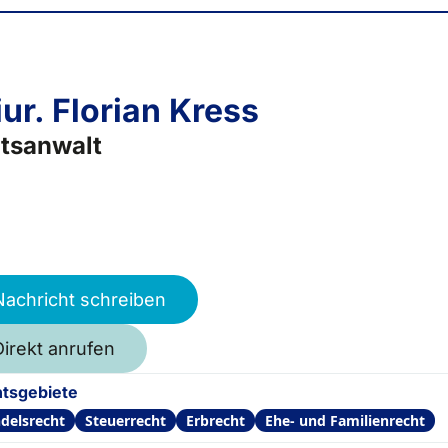
iur. Florian Kress
tsanwalt
Nachricht schreiben
Direkt anrufen
tsgebiete
delsrecht
Steuerrecht
Erbrecht
Ehe- und Familienrecht