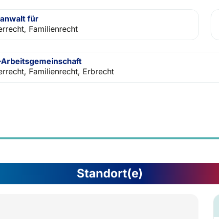
anwalt für
errecht, Familienrecht
Arbeitsgemeinschaft
errecht, Familienrecht, Erbrecht
Standort(e)