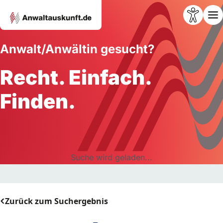
Anwalt/Anwältin gesucht?
Recht. Einfach.
Finden.
Suche wird geladen...
Zurück zum Suchergebnis