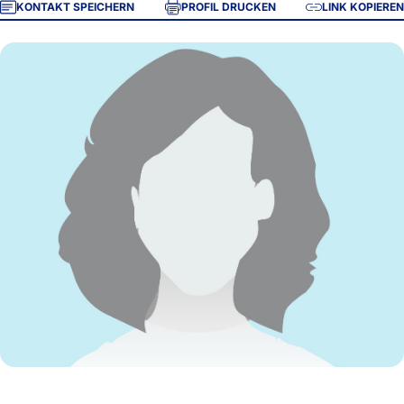
KONTAKT SPEICHERN
PROFIL DRUCKEN
LINK KOPIEREN