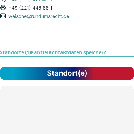
+49 (221) 446 88 1
weische@rundumsrecht.de
Standorte (1)
Kanzlei
Kontaktdaten speichern
Standort(e)