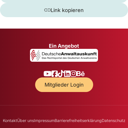
Link kopieren
Ein Angebot
Mitglieder Login
Kontakt
Über uns
Impressum
Barrierefreiheitserklärung
Datenschutz