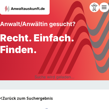
Anwalt/Anwältin gesucht?
Recht. Einfach.
Finden.
Suche wird geladen...
Zurück zum Suchergebnis