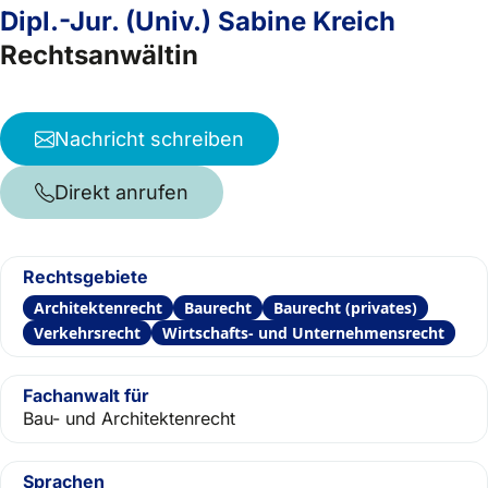
Dipl.-Jur. (Univ.) Sabine Kreich
Rechtsanwältin
Nachricht schreiben
Direkt anrufen
Rechtsgebiete
Architektenrecht
Baurecht
Baurecht (privates)
Verkehrsrecht
Wirtschafts- und Unternehmensrecht
Fachanwalt für
Bau- und Architektenrecht
Sprachen