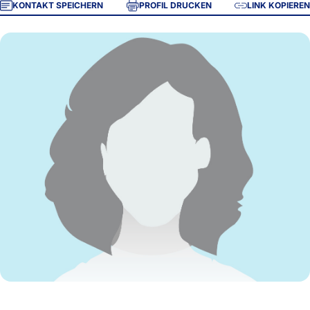
KONTAKT SPEICHERN
PROFIL DRUCKEN
LINK KOPIEREN