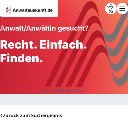
Anwalt/Anwältin gesucht?
Recht. Einfach.
Finden.
Suche wird geladen...
Zurück zum Suchergebnis