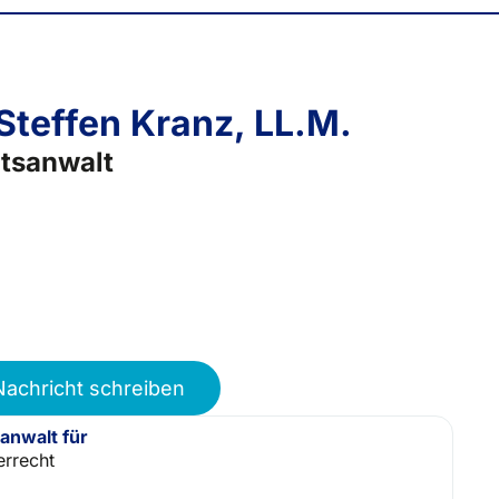
 Steffen Kranz, LL.M.
tsanwalt
Nachricht schreiben
anwalt für
errecht