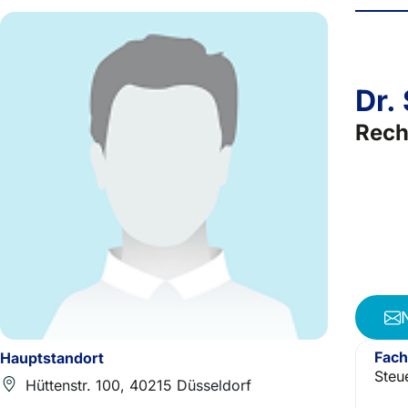
Dr.
Rech
Fach
Hauptstandort
Steu
Hüttenstr. 100, 40215 Düsseldorf