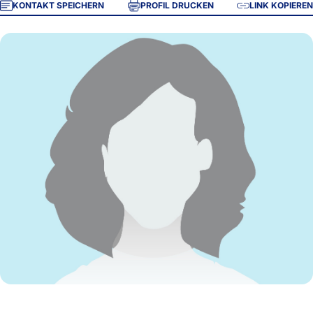
KONTAKT SPEICHERN
PROFIL DRUCKEN
LINK KOPIEREN