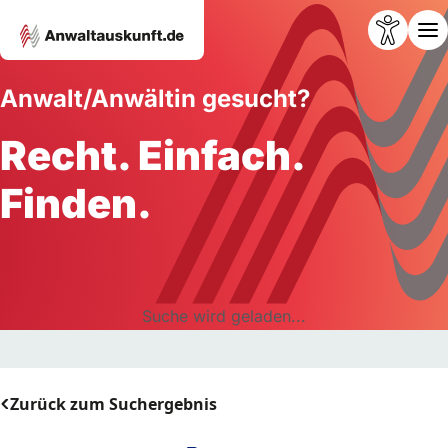
Anwalt/Anwältin gesucht?
Recht. Einfach.
Finden.
Suche wird geladen...
Zurück zum Suchergebnis