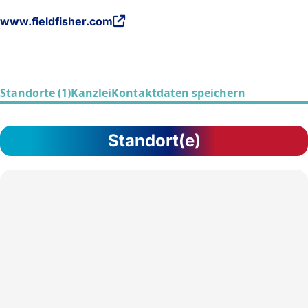
www.fieldfisher.com
Standorte (1)
Kanzlei
Kontaktdaten speichern
Standort(e)