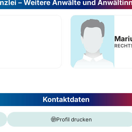
nzlei – Weitere Anwälte und Anwältin
Mari
RECHT
Kontaktdaten
Profil drucken