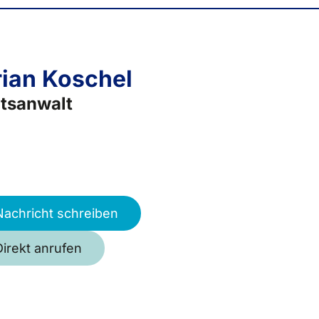
rian Koschel
tsanwalt
Nachricht schreiben
Direkt anrufen