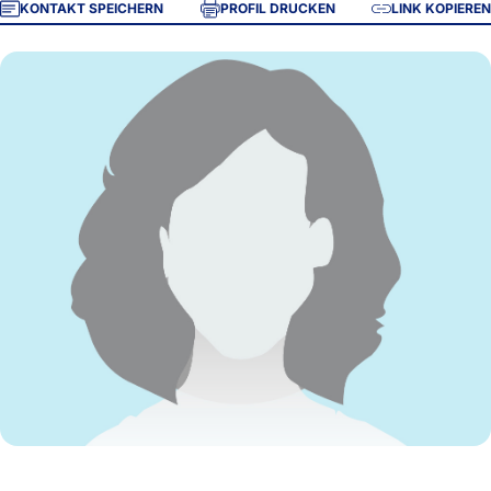
KONTAKT SPEICHERN
PROFIL DRUCKEN
LINK KOPIEREN