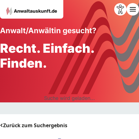
Anwalt/Anwältin gesucht?
Recht. Einfach.
Finden.
Suche wird geladen...
Zurück zum Suchergebnis