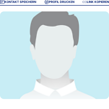
KONTAKT SPEICHERN
PROFIL DRUCKEN
LINK KOPIEREN