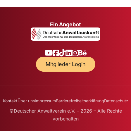
Ein Angebot
Mitglieder Login
Kontakt
Über uns
Impressum
Barrierefreiheitserklärung
Datenschutz
©Deutscher Anwaltverein e.V. - 2026 – Alle Rechte
vorbehalten