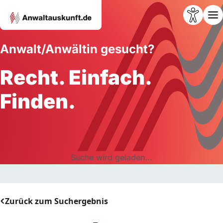
Anwalt/Anwältin gesucht?
Recht. Einfach.
Finden.
Suche wird geladen...
Zurück zum Suchergebnis