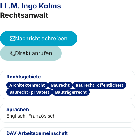
LL.M. Ingo Kolms
Rechtsanwalt
Nachricht schreiben
Direkt anrufen
Rechtsgebiete
Architektenrecht
Baurecht
Baurecht (öffentliches)
Baurecht (privates)
Bauträgerrecht
Sprachen
Englisch, Französisch
DAV-Arbeitsgemeinschaft