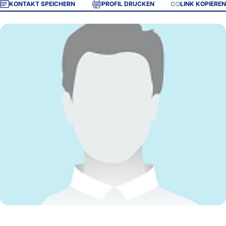
KONTAKT SPEICHERN
PROFIL DRUCKEN
LINK KOPIEREN