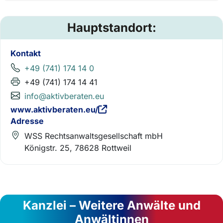
Hauptstandort:
Kontakt
+49 (741) 174 14 0
+49 (741) 174 14 41
info@aktivberaten.eu
www.aktivberaten.eu/
Adresse
WSS Rechtsanwaltsgesellschaft mbH
Königstr. 25, 78628 Rottweil
Kanzlei – Weitere Anwälte und
Anwältinnen