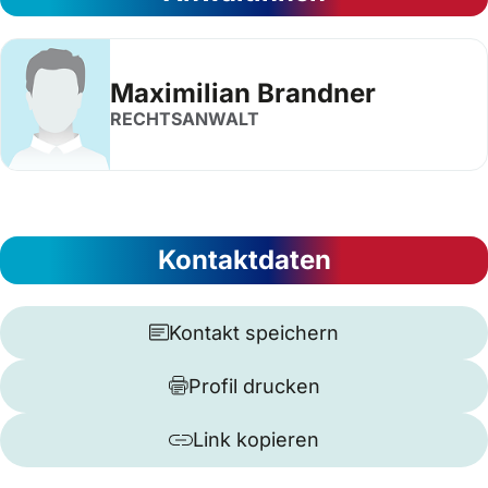
Maximilian Brandner
RECHTSANWALT
Kontaktdaten
Kontakt speichern
Profil drucken
Link kopieren