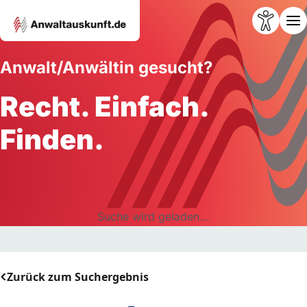
Anwalt/Anwältin gesucht?
Recht. Einfach.
Finden.
Suche wird geladen...
Zurück zum Suchergebnis