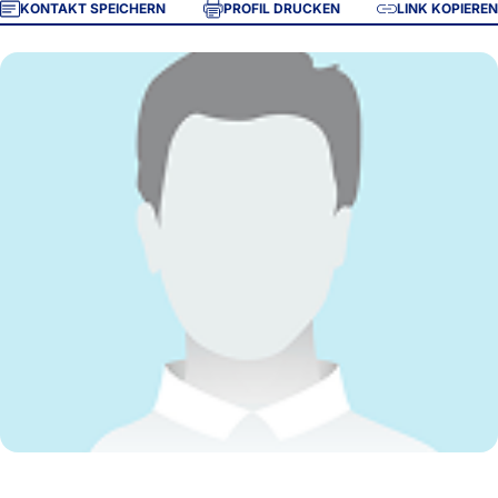
KONTAKT SPEICHERN
PROFIL DRUCKEN
LINK KOPIEREN