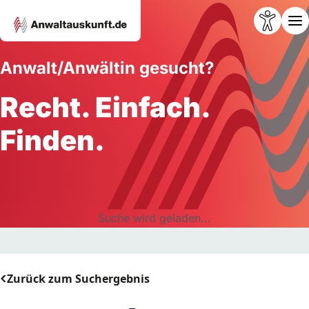
Anwalt/Anwältin gesucht?
Recht. Einfach.
Finden.
Suche wird geladen...
Zurück zum Suchergebnis