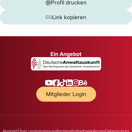
Profil drucken
Link kopieren
Ein Angebot
Mitglieder Login
Kontakt
Über uns
Impressum
Barrierefreiheitserklärung
Datenschutz