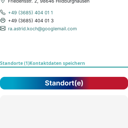
Friedensstr. 2, 98646 Hildburghausen
+49 (3685) 404 01 1
+49 (3685) 404 01 3
ra.astrid.koch@googlemail.com
Standorte (1)
Kontaktdaten speichern
Standort(e)