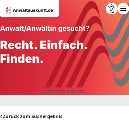
Anwalt/Anwältin gesucht?
Recht. Einfach.
Finden.
Suche wird geladen...
Zurück zum Suchergebnis