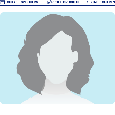
KONTAKT SPEICHERN
PROFIL DRUCKEN
LINK KOPIEREN