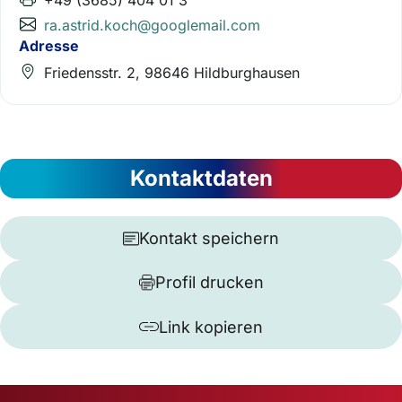
+49 (3685) 404 01 3
ra.astrid.koch@googlemail.com
Adresse
Friedensstr. 2, 98646 Hildburghausen
Kontaktdaten
Kontakt speichern
Profil drucken
Link kopieren