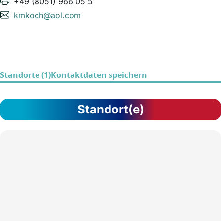
+49 (8051) 966 05 5
kmkoch@aol.com
Standorte (1)
Kontaktdaten speichern
Standort(e)