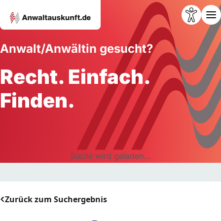
Anwalt/Anwältin gesucht?
Recht. Einfach.
Finden.
Suche wird geladen...
Zurück zum Suchergebnis