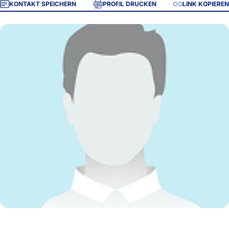
KONTAKT SPEICHERN
PROFIL DRUCKEN
LINK KOPIEREN