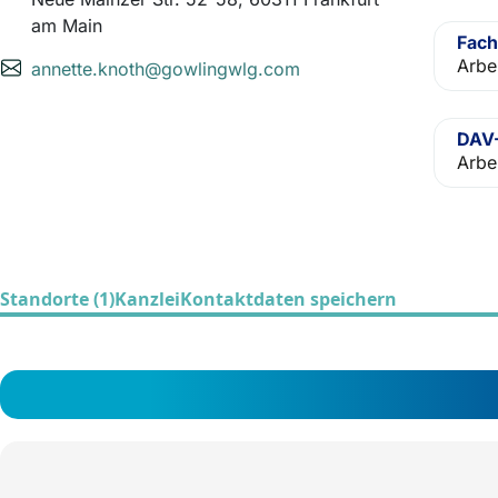
am Main
Fach
Arbe
annette.knoth@gowlingwlg.com
DAV-
Arbe
Standorte (1)
Kanzlei
Kontaktdaten speichern