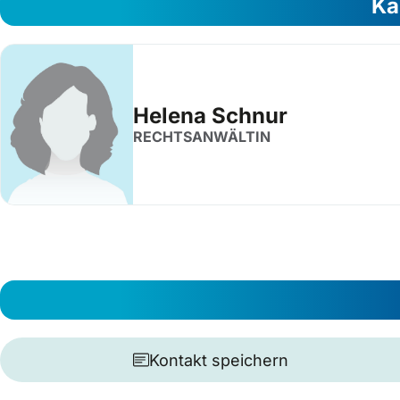
Ka
Helena Schnur
RECHTSANWÄLTIN
Kontakt speichern