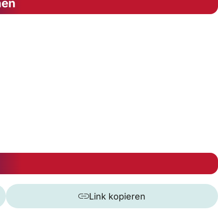
nen
Link kopieren