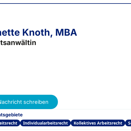
ette Knoth, MBA
tsanwältin
Nachricht schreiben
tsgebiete
eitsrecht
Individualarbeitsrecht
Kollektives Arbeitsrecht
S