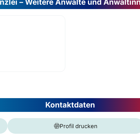
nzlei – Weitere Anwälte und Anwältin
Kontaktdaten
Profil drucken