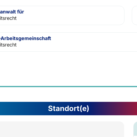
anwalt für
itsrecht
Arbeitsgemeinschaft
itsrecht
Standort(e)