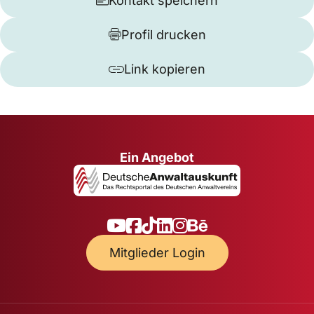
Kontakt speichern
Profil drucken
Link kopieren
Ein Angebot
Mitglieder Login