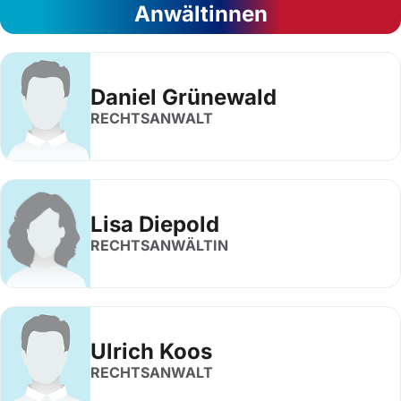
Anwältinnen
Daniel Grünewald
RECHTSANWALT
Lisa Diepold
RECHTSANWÄLTIN
Ulrich Koos
RECHTSANWALT