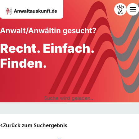
Anwalt/Anwältin gesucht?
Recht. Einfach.
Finden.
Suche wird geladen...
Zurück zum Suchergebnis