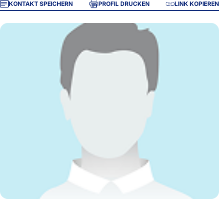
KONTAKT SPEICHERN
PROFIL DRUCKEN
LINK KOPIEREN