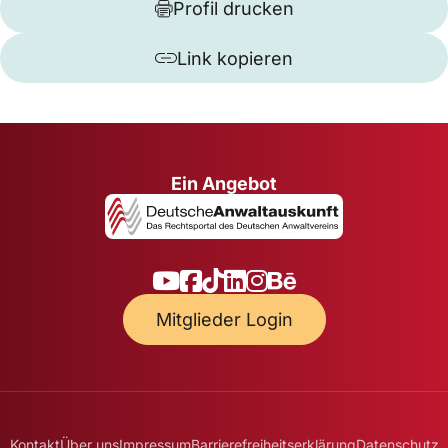
Profil drucken
Link kopieren
Ein Angebot
Mitglieder Login
Kontakt
Über uns
Impressum
Barrierefreiheitserklärung
Datenschutz