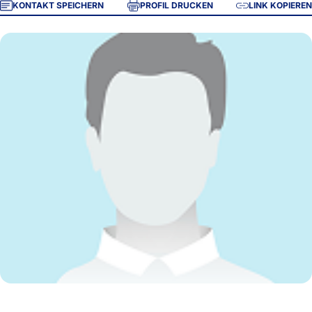
KONTAKT SPEICHERN
PROFIL DRUCKEN
LINK KOPIEREN