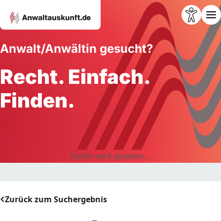
Anwalt/Anwältin gesucht?
Recht. Einfach.
Finden.
Suche wird geladen...
Zurück zum Suchergebnis