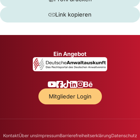
Link kopieren
Ein Angebot
Mitglieder Login
Kontakt
Über uns
Impressum
Barrierefreiheitserklärung
Datenschutz