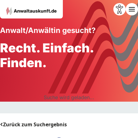
Anwalt/Anwältin gesucht?
Recht. Einfach.
Finden.
Suche wird geladen...
Zurück zum Suchergebnis