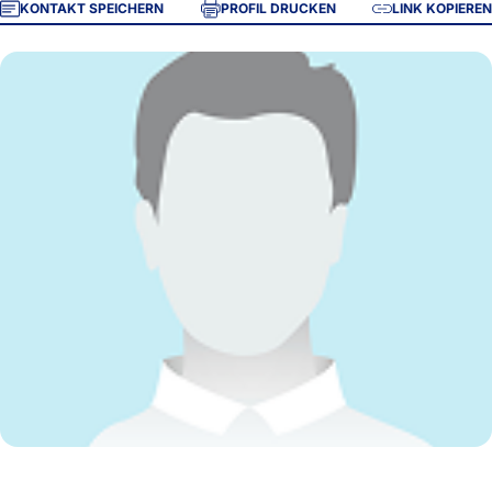
KONTAKT SPEICHERN
PROFIL DRUCKEN
LINK KOPIEREN