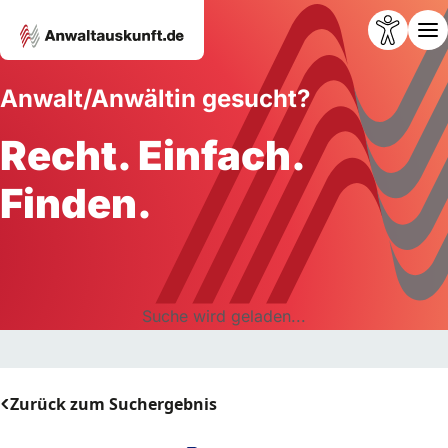
Anwalt/Anwältin gesucht?
Recht. Einfach.
Finden.
Suche wird geladen...
Zurück zum Suchergebnis