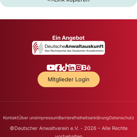
Ein Angebot
Mitglieder Login
Kontakt
Über uns
Impressum
Barrierefreiheitserklärung
Datenschutz
©Deutscher Anwaltverein e.V. - 2026 – Alle Rechte
vorbehalten