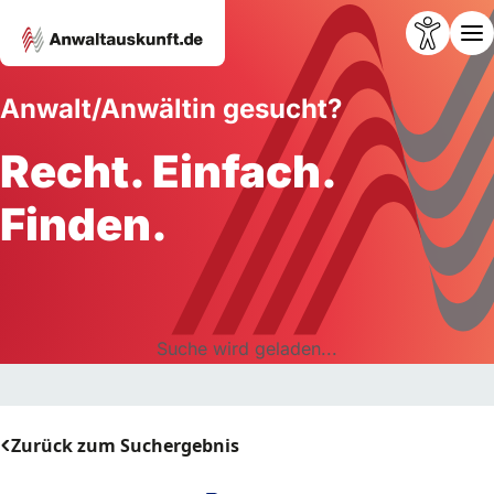
Anwalt/Anwältin gesucht?
Recht. Einfach.
Finden.
Suche wird geladen...
Zurück zum Suchergebnis