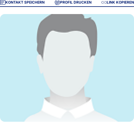
KONTAKT SPEICHERN
PROFIL DRUCKEN
LINK KOPIEREN